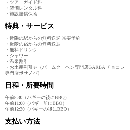
・ツアーガイド料
・装備レンタル料
・施設賠償保険
特典・サービス
・近隣の駅からの無料送迎 ※要予約
・近隣の宿からの無料送迎
・無料ドリンク
・シャワー
・温泉割引
・お土産割引券（バームクーヘン専門店GARBA チョコレー
専門店ボサノバ）
日程・所要時間
午前8:30（バギーの後にBBQ）
午前11:00（バギー前にBBQ）
午前12:30（バギーの後にBBQ）
支払い方法