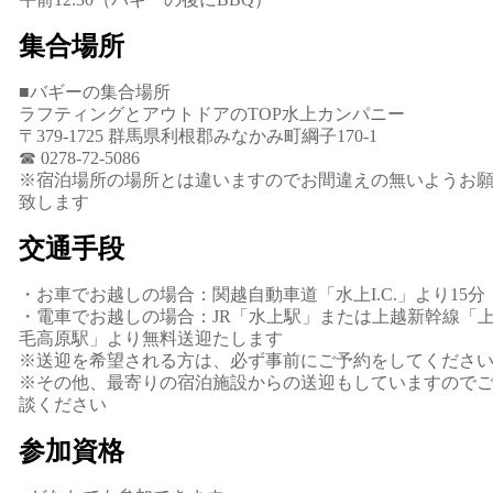
集合場所
■バギーの集合場所
ラフティングとアウトドアのTOP水上カンパニー
〒379-1725 群馬県利根郡みなかみ町綱子170-1
☎ 0278-72-5086
※宿泊場所の場所とは違いますのでお間違えの無いようお
致します
交通手段
・お車でお越しの場合：関越自動車道「水上I.C.」より15分
・電車でお越しの場合：JR「水上駅」または上越新幹線「
毛高原駅」より無料送迎たします
※送迎を希望される方は、必ず事前にご予約をしてくださ
※その他、最寄りの宿泊施設からの送迎もしていますので
談ください
参加資格