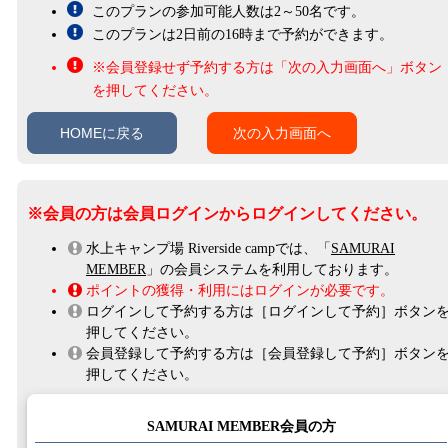
このプランの参加可能人数は2～50名です。
このプランは2日前の16時まで予約ができます。
会員登録せず予約する方は「次の入力画面へ」ボタン
を押してください。
HOMEに戻る
次の入力画面へ
※会員の方は会員ログインからログインしてください。
水上キャンプ場 Riverside campでは、「
SAMURAI
MEMBER
」の会員システムを利用しております。
ポイントの獲得・利用にはログインが必要です。
ログインして予約する方は［ログインして予約］ボタン
押してください。
会員登録して予約する方は［会員登録して予約］ボタン
押してください。
SAMURAI MEMBER会員の方