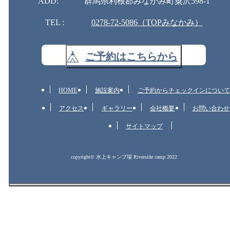
ADD:
群馬県利根郡みなかみ町粟沢598-1
TEL :
0278-72-5086（TOPみなかみ）
ご予約はこちらから
HOME
施設案内
ご予約からチェックインについて
アクセス
ギャラリー
会社概要
お問い合わせ
サイトマップ
copyright© 水上キャンプ場 Riverside camp 2022