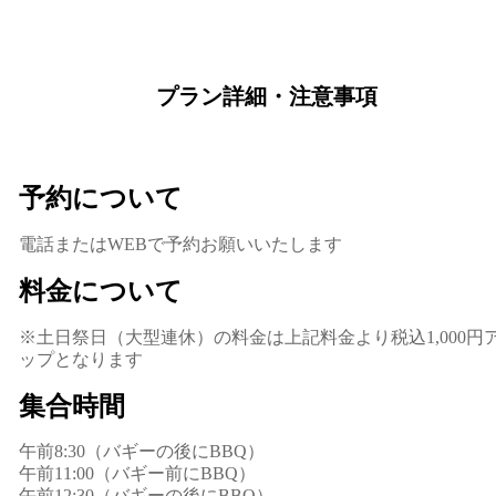
プラン詳細・注意事項
予約について
電話またはWEBで予約お願いいたします
料金について
※土日祭日（大型連休）の料金は上記料金より税込1,000円
ップとなります
集合時間
午前8:30（バギーの後にBBQ）
午前11:00（バギー前にBBQ）
午前12:30（バギーの後にBBQ）