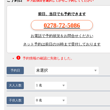
ご予約日
※下記項目を選択してからご予約してください
前日、当日でも予約できます
0278-72-5086
お電話で予約状況をお問合せください
ネット予約は前日の16時まで受付しております
予約情報の確認に失敗しました。
未選択
予約日
大人人数
1 名
子供人数
0 名