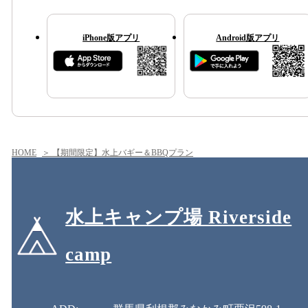
iPhone版アプリ
Android版アプリ
HOME
＞ 【期間限定】水上バギー＆BBQプラン
水上キャンプ場 Riverside
camp