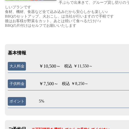
手ぶらで出来きて、グループ貸し切りの
しいプランです
食材、機材、食器など全て込み込みだから安心しかも楽しい♪
BBQのセットアップ、火おこし、は当社が行いますので手軽です
後はお客様が野菜をカット、あとは焼いて食べるだけ(^^♪
BBQの片付けはセルフでお願いいたします
基本情報
￥10,500～
大人料金
税込 ￥11,550～
￥7,500～
子供料金
税込 ￥8,250～
ポイント
5%