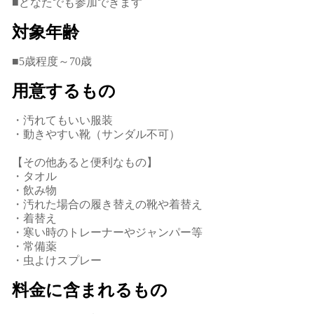
■どなたでも参加できます
対象年齢
■5歳程度～70歳
用意するもの
・汚れてもいい服装
・動きやすい靴（サンダル不可）
【その他あると便利なもの】
・タオル
・飲み物
・汚れた場合の履き替えの靴や着替え
・着替え
・寒い時のトレーナーやジャンパー等
・常備薬
・虫よけスプレー
料金に含まれるもの