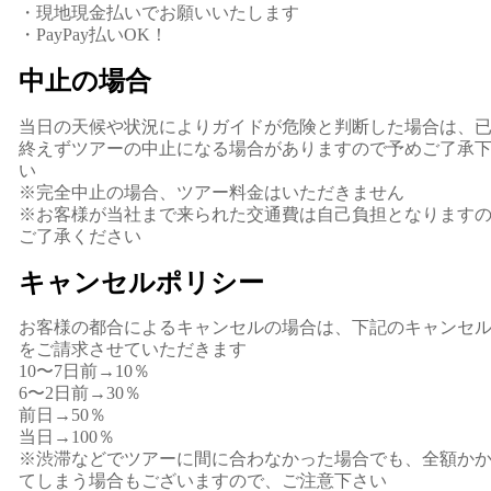
・現地現金払いでお願いいたします
・PayPay払いOK！
中止の場合
当日の天候や状況によりガイドが危険と判断した場合は、
終えずツアーの中止になる場合がありますので予めご了承
い
※完全中止の場合、ツアー料金はいただきません
※お客様が当社まで来られた交通費は自己負担となります
ご了承ください
キャンセルポリシー
お客様の都合によるキャンセルの場合は、下記のキャンセ
をご請求させていただきます
10〜7日前→10％
6〜2日前→30％
前日→50％
当日→100％
※渋滞などでツアーに間に合わなかった場合でも、全額か
てしまう場合もございますので、ご注意下さい