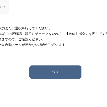
入力または選択を行ってください。
れば「内容確認」項目にチェックをいれて、【送信】ボタンを押してく
れますので、ご確認ください。
合は自動メールが届かない場合がございます。
送信