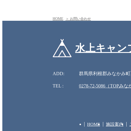
HOME
＞ お問い合わせ
水上キャンプ場 
ADD:
群馬県利根郡みなかみ町粟沢
TEL :
0278-72-5086（TOPみ
HOME
施設案内