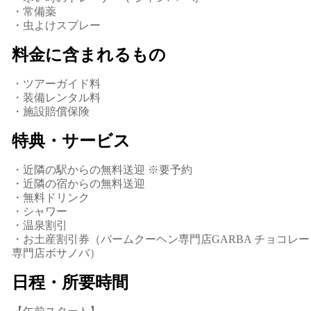
・常備薬
・虫よけスプレー
料金に含まれるもの
・ツアーガイド料
・装備レンタル料
・施設賠償保険
特典・サービス
・近隣の駅からの無料送迎 ※要予約
・近隣の宿からの無料送迎
・無料ドリンク
・シャワー
・温泉割引
・お土産割引券（バームクーヘン専門店GARBA チョコレー
専門店ボサノバ）
日程・所要時間