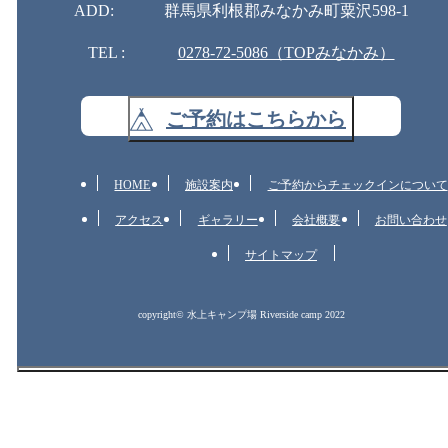
ADD:
群馬県利根郡みなかみ町粟沢598-1
TEL :
0278-72-5086（TOPみなかみ）
ご予約はこちらから
HOME
施設案内
ご予約からチェックインについて
アクセス
ギャラリー
会社概要
お問い合わせ
サイトマップ
copyright© 水上キャンプ場 Riverside camp 2022