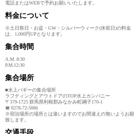
電話またはWEBで予約お願いいたします。
料金について
※土日祭日・お盆・GW・シルバーウィーク(休前日)の料金
は、1,000円UPとなります。
集合時間
A.M. 8:30
P.M.12:30
集合場所
■水上バギーの集合場所
ラフティングとアウトドアのTOP水上カンパニー
〒379-1725 群馬県利根郡みなかみ町綱子170-1
☎ 0278-72-5086
※宿泊場所の場所とは違いますのでお間違えの無いようお
致します。
交通手段