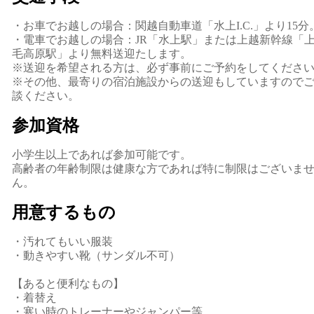
・お車でお越しの場合：関越自動車道「水上I.C.」より15分
・電車でお越しの場合：JR「水上駅」または上越新幹線「
毛高原駅」より無料送迎たします。
※送迎を希望される方は、必ず事前にご予約をしてくださ
※その他、最寄りの宿泊施設からの送迎もしていますので
談ください。
参加資格
小学生以上であれば参加可能です。
高齢者の年齢制限は健康な方であれば特に制限はございま
ん。
用意するもの
・汚れてもいい服装
・動きやすい靴（サンダル不可）
【あると便利なもの】
・着替え
・寒い時のトレーナーやジャンパー等