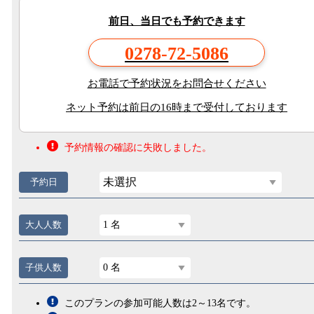
前日、当日でも予約できます
0278-72-5086
お電話で予約状況をお問合せください
ネット予約は前日の16時まで受付しております
予約情報の確認に失敗しました。
未選択
予約日
大人人数
1 名
子供人数
0 名
このプランの参加可能人数は2～13名です。