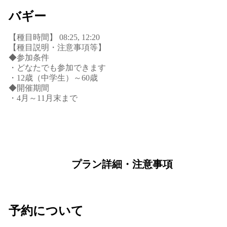
バギー
【種目時間】 08:25, 12:20
【種目説明・注意事項等】
◆参加条件
・どなたでも参加できます
・12歳（中学生）～60歳
◆開催期間
・4月～11月末まで
プラン詳細・注意事項
予約について