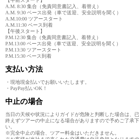
【午前スタート】
A.M. 8:30 集合（免責同意書記入、着替え）
A.M. 9:30 ベース出発（車で送迎、安全説明を聞く）
A.M.10:00 ツアースタート
A.M.11:30 ベース到着
【午後スタート】
P.M.12:30 集合（免責同意書記入、着替え）
P.M.13:00 ベース出発（車で送迎、安全説明を聞く）
P.M.13:30 ツアースタート
P.M.15:30 ベース到着
支払い方法
・現地現金払いでお願いいたします。
・PayPay払いOK！
中止の場合
当日の天候や状況によりガイドが危険と判断した場合は、
終えずツアーの中止になる場合がありますので予めご了承
い。
※完全中止の場合、ツアー料金はいただきません。