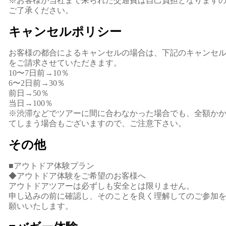
※お客様が当社まで来られた交通費は自己負担となります
ご了承ください。
キャンセルポリシー
お客様の都合によるキャンセルの場合は、下記のキャンセ
をご請求させていただきます。
10〜7日前→10％
6〜2日前→30％
前日→50％
当日→100％
※渋滞などでツアーに間に合わなかった場合でも、全額か
てしまう場合もございますので、ご注意下さい。
その他
■アウトドア体験プラン
◆アウトドア体験をご希望のお客様へ
アウトドアツアーは必ずしも安全とは限りません。
申し込みの前に確認し、そのことを良く理解してのご参加
願いいたします。