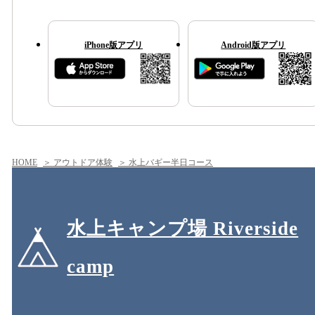
iPhone版アプリ
Android版アプリ
HOME
＞ アウトドア体験
＞ 水上バギー半日コース
水上キャンプ場 Riverside
camp