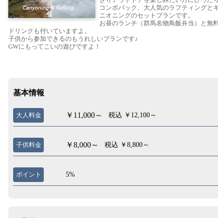
コンボパック、大人気のラフティングと
ニオニングのセットプランです。
お昼のランチ（群馬名物鳥飯弁当）と無
ドリンクも付いていますよ。
子供から参加できるのもうれしいプランです♪
GWにもってこいの遊びですよ！
基本情報
￥11,000～
大人料金
税込 ￥12,100～
￥8,000～
子供料金
税込 ￥8,800～
ポイント
5%