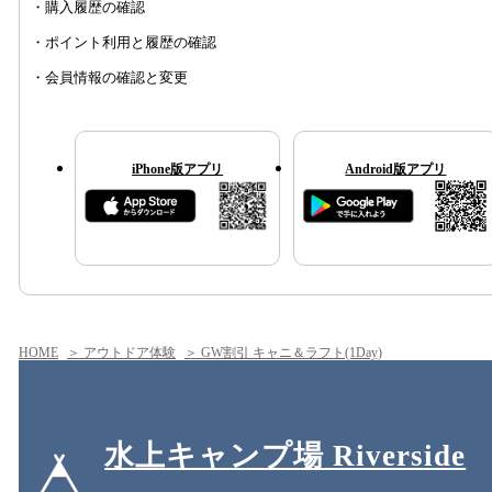
・購入履歴の確認
・ポイント利用と履歴の確認
・会員情報の確認と変更
iPhone版アプリ
Android版アプリ
HOME
＞ アウトドア体験
＞ GW割引 キャニ＆ラフト(1Day)
水上キャンプ場 Riverside