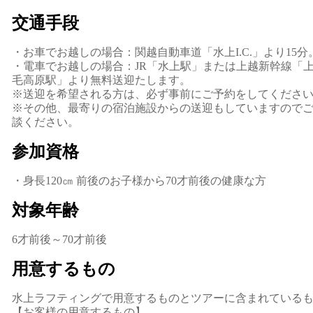
交通手段
・お車でお越しの場合：関越自動車道「水上I.C.」より15分
・電車でお越しの場合：JR「水上駅」または上越新幹線「
毛高原駅」より無料送迎たします。
※送迎を希望される方は、必ず事前にご予約をしてくださ
※その他、最寄りの宿泊施設からの送迎もしていますので
談ください。
参加資格
・身長120㎝ 前後のお子様から70才前後の健康な方
対象年齢
6才前後～70才前後
用意するもの
水上ラフティングで用意するものとツアーに含まれている
【お客様の用意するもの】