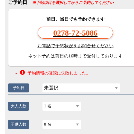
ご予約日
※下記項目を選択してからご予約してください
前日、当日でも予約できます
0278-72-5086
お電話で予約状況をお問合せください
ネット予約は前日の16時まで受付しております
予約情報の確認に失敗しました。
未選択
予約日
大人人数
1 名
子供人数
0 名