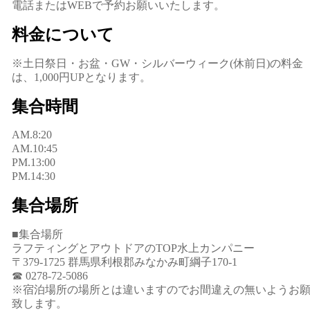
電話またはWEBで予約お願いいたします。
料金について
※土日祭日・お盆・GW・シルバーウィーク(休前日)の料金
は、1,000円UPとなります。
集合時間
AM.8:20
AM.10:45
PM.13:00
PM.14:30
集合場所
■集合場所
ラフティングとアウトドアのTOP水上カンパニー
〒379-1725 群馬県利根郡みなかみ町綱子170-1
☎ 0278-72-5086
※宿泊場所の場所とは違いますのでお間違えの無いようお
致します。