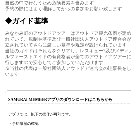
自然の中で行なうため危険要素を含みます
予約の際にはよく理解してからの参加をお願い致します
◆ガイド基準
みなかみ町のアウトドアツアーはアウトドア観光条例が定
れていて、規制や基準及び一般社団法人アウトドア連合会
立されていてさらに厳しい基準や規定が設けられています
当社のガイドはそれらをクリアし、レスキュー3及びメディ
ルファーストエイドの有資格者が全てのアウトドアツアー
行しますので安心してご参加していただけます
※当社の代表は一般社団法人アウトドア連合会の理事長を
います
SAMURAI MEMBERアプリのダウンロードはこちらから
アプリでは、以下の操作が可能です。
・予約履歴の確認