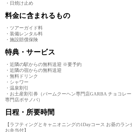
・日焼け止め
料金に含まれるもの
・ツアーガイド料
・装備レンタル料
・施設賠償保険
特典・サービス
・近隣の駅からの無料送迎 ※要予約
・近隣の宿からの無料送迎
・無料ドリンク
・シャワー
・温泉割引
・お土産割引券（バームクーヘン専門店GARBA チョコレー
専門店ボサノバ）
日程・所要時間
【ラフティングとキャニオニングの1Dayコース お昼のラン
お弁当付】