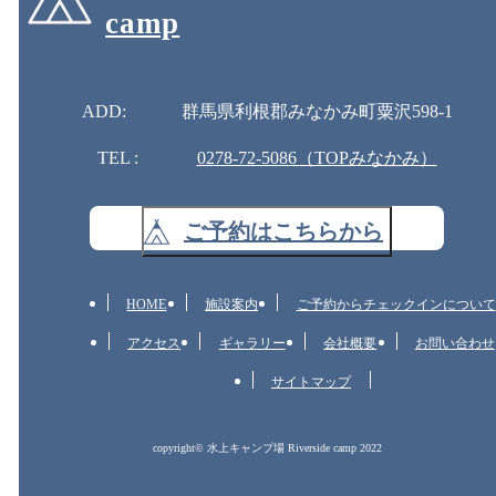
camp
ADD:
群馬県利根郡みなかみ町粟沢598-1
TEL :
0278-72-5086（TOPみなかみ）
ご予約はこちらから
HOME
施設案内
ご予約からチェックインについて
アクセス
ギャラリー
会社概要
お問い合わせ
サイトマップ
copyright© 水上キャンプ場 Riverside camp 2022