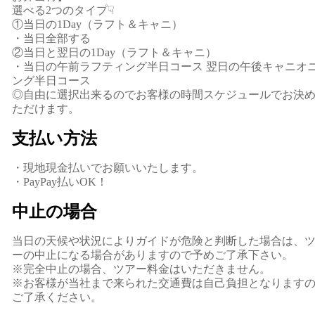
選べる2つのタイプ☟
①当日の1Day（ラフト＆キャニ）
・当日全部する
②当日と翌日の1Day（ラフト＆キャニ）
・当日の午前ラフティング半日コース 翌日の午後キャニオ
ング半日コース
◎自由に選択出来るのでお客様の時間スケジュールでお決
ただけます。
支払い方法
・現地現金払いでお願いいたします。
・PayPay払いOK！
中止の場合
当日の天候や状況によりガイドが危険と判断した場合は、
ーの中止になる場合がありますので予めご了承下さい。
※完全中止の場合、ツアー料金はいただきません。
※お客様が当社まで来られた交通費は自己負担となります
ご了承ください。